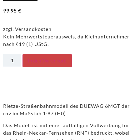
99,95
€
zzgl. Versandkosten
Kein Mehrwertsteuerausweis, da Kleinunternehmer
nach §19 (1) UStG.
In den Warenkorb
Rietze-Straßenbahnmodell des DUEWAG 6MGT der
rnv im Maßstab 1:87 (H0).
Das Modell ist mit einer auffälligen Vollwerbung für
das Rhein-Neckar-Fernsehen (RNF) bedruckt, wobei