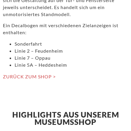
sich die Gestaltung auf der Tür- und Fensterseite
jeweils unterscheidet. Es handelt sich um ein
unmotorisiertes Standmodell.
Ein Decalbogen mit verschiedenen Zielanzeigen ist
enthalten:
Sonderfahrt
Linie 2 – Feudenheim
Linie 7 – Oppau
Linie 5A – Heddesheim
ZURÜCK ZUM SHOP >
HIGHLIGHTS AUS UNSEREM
MUSEUMSSHOP