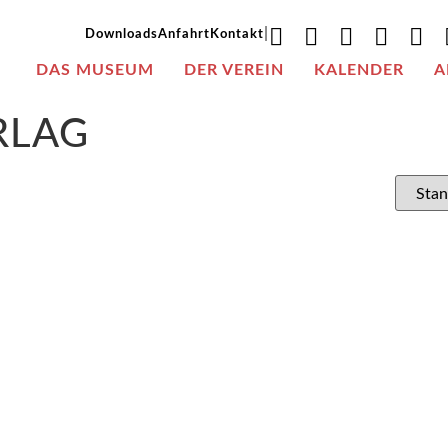
|
Downloads
Anfahrt
Kontakt
DAS MUSEUM
DER VEREIN
KALENDER
A
RLAG