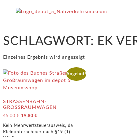
SCHLAGWORT: EK VE
Einzelnes Ergebnis wird angezeigt
Angebot!
STRASSENBAHN-G
ROSSRAUMWAGEN
45,00
€
19,80
€
Kein Mehrwertsteuerausweis, da
Kleinunternehmer nach §19 (1)