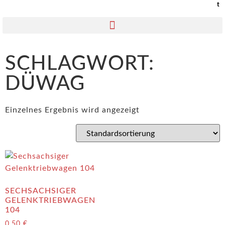
t
SCHLAGWORT:
DÜWAG
Einzelnes Ergebnis wird angezeigt
SECHSACHSIGER
GELENKTRIEBWAGEN
104
0,50
€