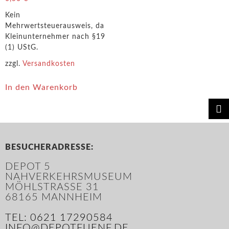
Kein
Mehrwertsteuerausweis, da
Kleinunternehmer nach §19
(1) UStG.
zzgl.
Versandkosten
In den Warenkorb
BESUCHERADRESSE:
DEPOT 5
NAHVERKEHRSMUSEUM
MÖHLSTRASSE 31
68165 MANNHEIM
TEL: 0621 17290584
INFO@DEPOTFUENF.DE