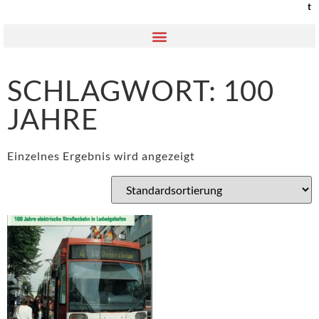
t
SCHLAGWORT: 100
JAHRE
Einzelnes Ergebnis wird angezeigt