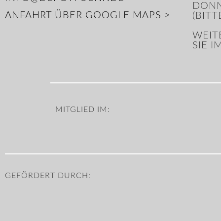
DONN
ANFAHRT ÜBER GOOGLE MAPS >
(BIT
WEIT
SIE 
MITGLIED IM:
GEFÖRDERT DURCH: