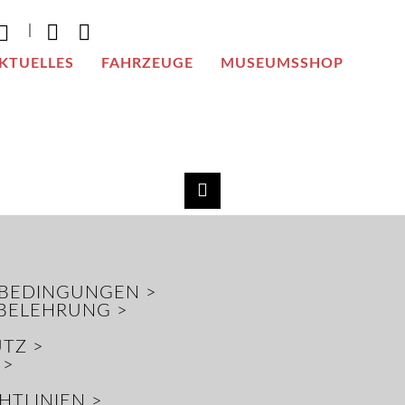
|
KTUELLES
FAHRZEUGE
MUSEUMSSHOP
BEDINGUNGEN >
BELEHRUNG >
TZ >
 >
HTLINIEN >