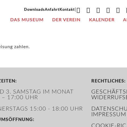
|
Downloads
Anfahrt
Kontakt
DAS MUSEUM
DER VEREIN
KALENDER
A
isung zahlen.
EITEN:
RECHTLICHES:
ND 3. SAMSTAG IM MONAT
GESCHÄFTS
 – 17:00 UHR
WIDERRUFS
ERSTAGS 15:00 - 18:00 UHR
DATENSCHU
IMPRESSUM
UMSÖFFNUNG:
COOKIE-RIC