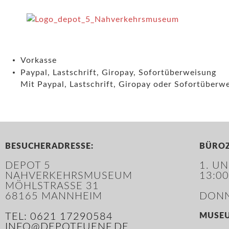
Vorkasse
Paypal, Lastschrift, Giropay, Sofortüberweisung
Mit Paypal, Lastschrift, Giropay oder Sofortüberwe
BESUCHERADRESSE:
BÜROZ
DEPOT 5
1. U
NAHVERKEHRSMUSEUM
13:00
MÖHLSTRASSE 31
68165 MANNHEIM
DONN
TEL: 0621 17290584
MUSE
INFO@DEPOTFUENF.DE