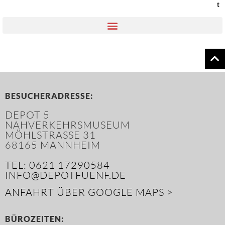
t
BESUCHERADRESSE:
DEPOT 5
NAHVERKEHRSMUSEUM
MÖHLSTRASSE 31
68165 MANNHEIM
TEL: 0621 17290584
INFO@DEPOTFUENF.DE
ANFAHRT ÜBER GOOGLE MAPS >
BÜROZEITEN: